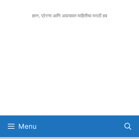
Skip
to
ज्ञान, प्रेरणा आणि अद्ययावत माहितीचा मराठी हब
content
Menu