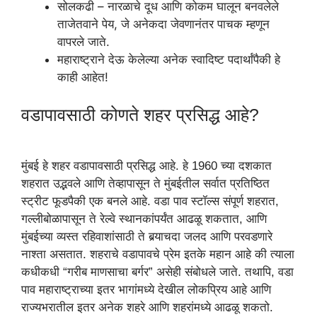
सोलकढी – नारळाचे दूध आणि कोकम घालून बनवलेले
ताजेतवाने पेय, जे अनेकदा जेवणानंतर पाचक म्हणून
वापरले जाते.
महाराष्ट्राने देऊ केलेल्या अनेक स्वादिष्ट पदार्थांपैकी हे
काही आहेत!
वडापावसाठी कोणते शहर प्रसिद्ध आहे?
मुंबई हे शहर वडापावसाठी प्रसिद्ध आहे. हे 1960 च्या दशकात
शहरात उद्भवले आणि तेव्हापासून ते मुंबईतील सर्वात प्रतिष्ठित
स्ट्रीट फूडपैकी एक बनले आहे. वडा पाव स्टॉल्स संपूर्ण शहरात,
गल्लीबोळापासून ते रेल्वे स्थानकांपर्यंत आढळू शकतात, आणि
मुंबईच्या व्यस्त रहिवाशांसाठी ते बर्‍याचदा जलद आणि परवडणारे
नाश्ता असतात. शहराचे वडापावचे प्रेम इतके महान आहे की त्याला
कधीकधी “गरीब माणसाचा बर्गर” असेही संबोधले जाते. तथापि, वडा
पाव महाराष्ट्राच्या इतर भागांमध्ये देखील लोकप्रिय आहे आणि
राज्यभरातील इतर अनेक शहरे आणि शहरांमध्ये आढळू शकतो.