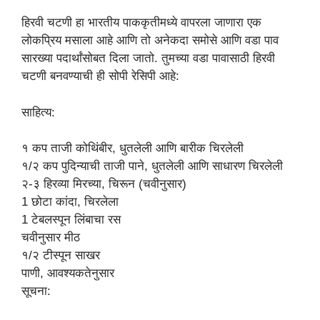
हिरवी चटणी हा भारतीय पाककृतीमध्ये वापरला जाणारा एक
लोकप्रिय मसाला आहे आणि तो अनेकदा समोसे आणि वडा पाव
सारख्या पदार्थांसोबत दिला जातो. तुमच्या वडा पावासाठी हिरवी
चटणी बनवण्याची ही सोपी रेसिपी आहे:
साहित्य:
१ कप ताजी कोथिंबीर, धुतलेली आणि बारीक चिरलेली
१/२ कप पुदिन्याची ताजी पाने, धुतलेली आणि साधारण चिरलेली
२-३ हिरव्या मिरच्या, चिरून (चवीनुसार)
1 छोटा कांदा, चिरलेला
1 टेबलस्पून लिंबाचा रस
चवीनुसार मीठ
१/२ टीस्पून साखर
पाणी, आवश्यकतेनुसार
सूचना: