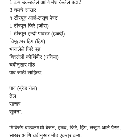
1 कप उकडलेले आणि मॅश केलेले बटाटे
3 चमचे साखर
१ टीस्पून आलं-लसूण पेस्ट
1 टीस्पून जिरे (जीरा)
1 टीस्पून हल्दी पावडर (हळदी)
चिमूटभर हिंग (हिंग)
भाजलेले जिरे पूड
चिरलेली कोथिंबीर (धनिया)
चवीनुसार मीठ
पाव साठी साहित्य:
पाव (ब्रेड रोल)
तेल
साखर
सूचना:
मिक्सिंग बाऊलमध्ये बेसन, हळद, जिरे, हिंग, लसूण-आले पेस्ट,
साखर आणि चवीनुसार मीठ एकत्र करा.