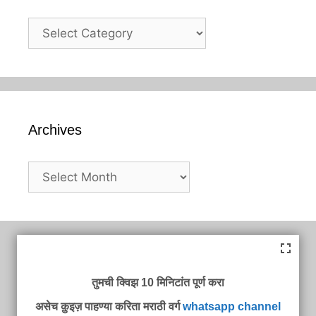
Categories
Archives
Archives
तुमची क्विझ 10 मिनिटांत पूर्ण करा
असेच क़ुइज़ पाहण्या करिता मराठी वर्ग
whatsapp channel