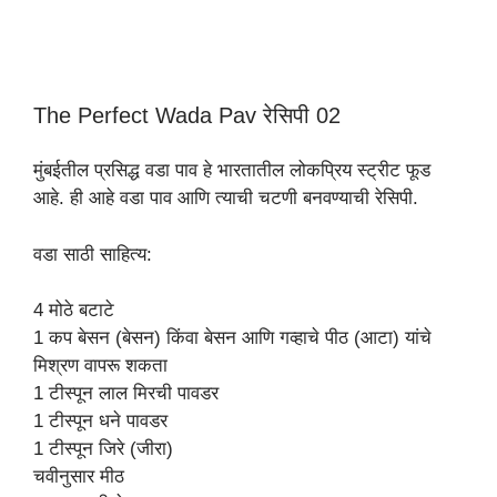
The Perfect Wada Pav रेसिपी 02
मुंबईतील प्रसिद्ध वडा पाव हे भारतातील लोकप्रिय स्ट्रीट फूड
आहे. ही आहे वडा पाव आणि त्याची चटणी बनवण्याची रेसिपी.
वडा साठी साहित्य:
4 मोठे बटाटे
1 कप बेसन (बेसन) किंवा बेसन आणि गव्हाचे पीठ (आटा) यांचे
मिश्रण वापरू शकता
1 टीस्पून लाल मिरची पावडर
1 टीस्पून धने पावडर
1 टीस्पून जिरे (जीरा)
चवीनुसार मीठ