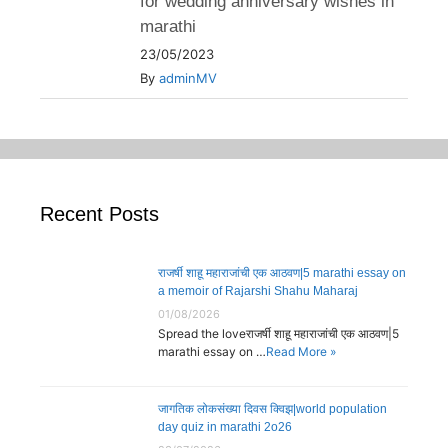
for wedding anniversary wishes in
marathi
23/05/2023
By
adminMV
Recent Posts
राजर्षी शाहू महाराजांची एक आठवण|5 marathi essay on
a memoir of Rajarshi Shahu Maharaj
01/08/2026
Spread the loveराजर्षी शाहू महाराजांची एक आठवण|5
marathi essay on …
Read More »
जागतिक लोकसंख्या दिवस क्विझ|world population
day quiz in marathi 2o26