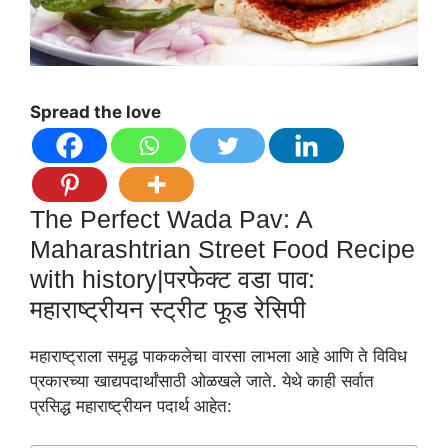
Spread the love
The Perfect Wada Pav: A
Maharashtrian Street Food Recipe
with history|परफेक्ट वडा पाव:
महाराष्ट्रीयन स्ट्रीट फूड रेसिपी
महाराष्ट्राला समृद्ध पाककलेचा वारसा लाभला आहे आणि ते विविध
प्रकारच्या खाद्यपदार्थांसाठी ओळखले जाते. येथे काही सर्वात
प्रसिद्ध महाराष्ट्रीयन पदार्थ आहेत: