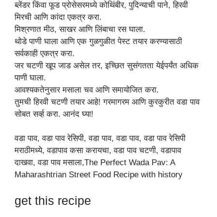
ब्लेंडर किंवा फूड प्रोसेसरमध्ये कोथिंबीर, पुदिन्याची पाने, हिरवी
मिरची आणि कांदा एकत्र करा.
मिश्रणात मीठ, साखर आणि लिंबाचा रस घाला.
थोडे पाणी घाला आणि एक गुळगुळीत पेस्ट तयार करण्यासाठी
सर्वकाही एकत्र करा.
जर चटणी खूप जाड असेल तर, इच्छित सुसंगतता येईपर्यंत अधिक
पाणी घाला.
आवश्यकतेनुसार मसाला चव आणि समायोजित करा.
तुमची हिरवी चटणी तयार आहे! गरमागरम आणि कुरकुरीत वडा पाव
सोबत सर्व्ह करा. आनंद घ्या!
वडा पाव, वडा पाव रेसिपी, वडा पाव, वडा पाव, वडा पाव रेसिपी
मराठीमध्ये, वडापाव कसा करायचा, वडा पाव चटणी, वडापाव
दाखवा, वडा पाव मसाला,The Perfect Wada Pav: A
Maharashtrian Street Food Recipe with history
get this recipe