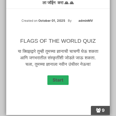
ला जॉईन करा 🙏 🙏
Created on
October 01, 2025
By
adminMV
FLAGS OF THE WORLD QUIZ
या क्विझद्वारे तुम्ही तुमच्या ज्ञानाची चाचणी घेऊ शकता
आणि जगभरातील संस्कृतींशी जोडले जाऊ शकता.
चला, तुमच्या ज्ञानाला नवीन उंचीवर नेऊया!
9