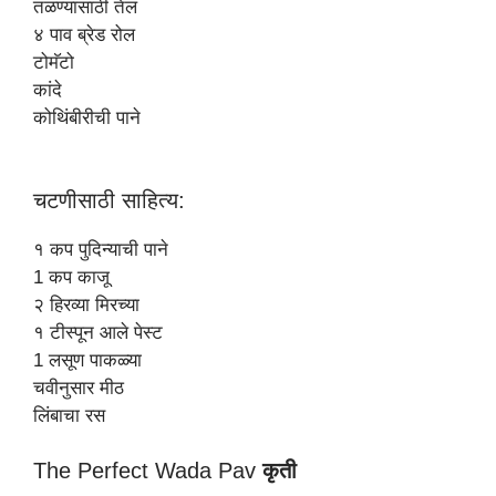
तळण्यासाठी तेल
४ पाव ब्रेड रोल
टोमॅटो
कांदे
कोथिंबीरीची पाने
चटणीसाठी साहित्य:
१ कप पुदिन्याची पाने
1 कप काजू
२ हिरव्या मिरच्या
१ टीस्पून आले पेस्ट
1 लसूण पाकळ्या
चवीनुसार मीठ
लिंबाचा रस
The Perfect Wada Pav
कृती