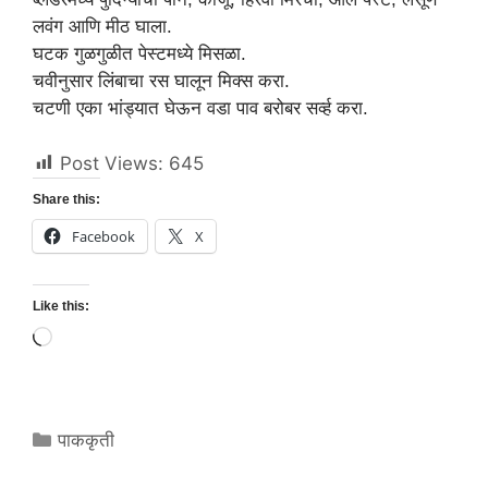
लवंग आणि मीठ घाला.
घटक गुळगुळीत पेस्टमध्ये मिसळा.
चवीनुसार लिंबाचा रस घालून मिक्स करा.
चटणी एका भांड्यात घेऊन वडा पाव बरोबर सर्व्ह करा.
Post Views:
645
Share this:
Facebook
X
Like this:
Loading…
Categories
पाककृती