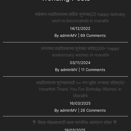
साहेबांना वाढदिवसाच्या हार्दिक शुभेच्छा|25 happy birthday
wish to boss/saheb in marathi
14/12/2022
By
adminMV
|
69 Comments
लग्नाच्या वाढदिवसाच्या शुभेच्छा संदेश|100+ happy
anniversary wishes in marathi
03/11/2024
By
adminMV
|
11 Comments
वाढदिवसाच्या शुभेच्छांसाठी ५० मनःपूर्वक धन्यवाद संदेश|50
Heartfelt Thank You For Birthday Wishes in
Marathi
16/03/2025
By
adminMV
|
26 Comments
💐 विवाह सोहळ्यासाठी खास पारंपरिक आमंत्रण संदेश 💐
19/03/2025