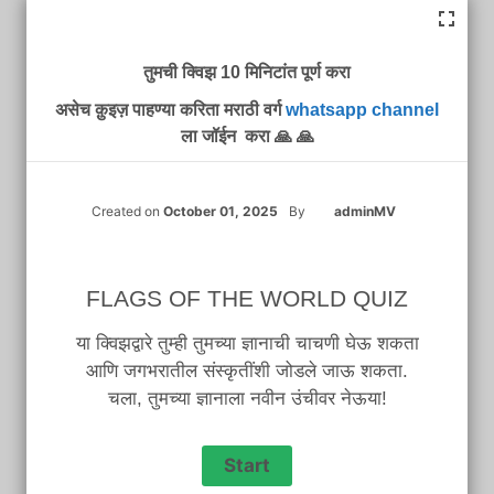
तुमची क्विझ 10 मिनिटांत पूर्ण करा
असेच क़ुइज़ पाहण्या करिता मराठी वर्ग
whatsapp channel
ला जॉईन करा 🙏 🙏
Created on
October 01, 2025
By
adminMV
FLAGS OF THE WORLD QUIZ
या क्विझद्वारे तुम्ही तुमच्या ज्ञानाची चाचणी घेऊ शकता
आणि जगभरातील संस्कृतींशी जोडले जाऊ शकता.
चला, तुमच्या ज्ञानाला नवीन उंचीवर नेऊया!