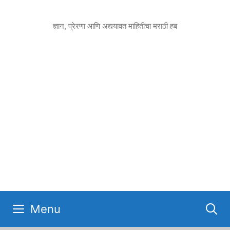
Skip
to
ज्ञान, प्रेरणा आणि अद्ययावत माहितीचा मराठी हब
content
Menu