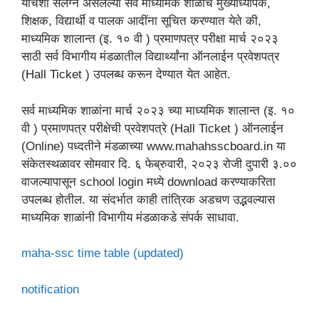
यांचेशी संलग्न असलेल्या सर्व माध्यमिक शाळांचे मुख्याध्यापक,
शिक्षक, विद्यार्थी व पालक आदींना सूचित करण्यात येते की,
माध्यमिक शालान्त (इ. १० वी ) प्रमाणपत्र परीक्षा मार्च २०२३
साठी सर्व विभागीय मंडळातील विद्यार्थ्यांना ऑनलाईन प्रवेशपत्र
(Hall Ticket ) उपलब्ध करून देण्यात येत आहेत.
सर्व माध्यमिक शाळांना मार्च २०२३ च्या माध्यमिक शालान्त (इ. १०
वी ) प्रमाणपत्र परीक्षेची प्रवेशपत्रे (Hall Ticket ) ऑनलाईन
(Online) पध्दतीने मंडळाच्या www.mahahsscboard.in या
संकेतस्थळावर सोमवार दि. ६ फेब्रुवारी, २०२३ रोजी दुपारी ३.००
वाजल्यापासून school login मध्ये download करण्याकरिता
उपलब्ध होतील. या संदर्भात काही तांत्रिक अडचण उद्भवल्यास
माध्यमिक शाळांनी विभागीय मंडळाकडे संपर्क साधावा.
maha-ssc time table (updated)
notification