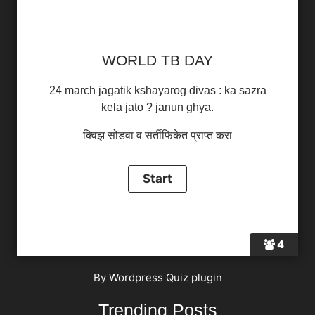
WORLD TB DAY
24 march jagatik kshayarog divas : ka sazra
kela jato ? janun ghya.
क्विझ सोडवा व सर्तीफिकेत प्राप्त करा
4
By
Wordpress Quiz plugin
Trending Posts