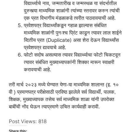
विद्यार्थ्याचे नाव, जन्मतारीख व जन्मस्थळ या संदर्भातील
दुरुस्त्या माध्यमिक शाळांनी त्यांच्या स्तरावर करुन त्यांची
एक प्रत विभागीय मंडळाकडे त्वरीत पाठवावयाची आहे.
प्रवेशपत्र विद्यार्थ्यांकडून गहाळ झाल्यास संबंधित
माध्यमिक शाळांनी पुनःश्च प्रिंट काढून त्यावर लाल शाईने
व्दितीय प्रत (Duplicate) असा शेरा देऊन विद्यार्थ्यांस
प्रवेशपत्र द्यावयाचे आहे.
फोटो सदोष असल्यास त्यावर विद्यार्थ्याचा फोटो चिकटवून
त्यावर संबंधित मुख्याध्यापकांनी शिक्का मारून स्वाक्षरी
करावयाची आहे.
तरी मार्च २०२३ मध्ये घेण्यात येणा-या माध्यमिक शालान्त (इ. १०
वी ) प्रमाणपत्र परीक्षेसाठी प्रविष्ठ झालेले सर्व विद्यार्थी, पालक,
शिक्षक, मुख्याध्यापक तसेच सर्व माध्यमिक शाळा यांनी उपरोक्त
बाबींची नोंद घेऊन त्याप्रमाणे उचित कार्यवाही करावी.
Post Views:
818
Share this: