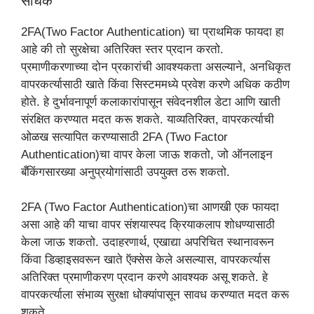
साधक
2FA(Two Factor Authentication) चा प्राथमिक फायदा हा
आहे की तो सुरक्षेचा अतिरिक्त स्तर प्रदान करतो.
प्रमाणीकरणाच्या दोन प्रकारांची आवश्यकता असल्याने, अनधिकृत
वापरकर्त्यासाठी खाते किंवा सिस्टममध्ये प्रवेश करणे अधिक कठीण
होते. हे दुर्भावनापूर्ण कलाकारांपासून संवेदनशील डेटा आणि खाती
संरक्षित करण्यात मदत करू शकते. याव्यतिरिक्त, वापरकर्त्याची
ओळख सत्यापित करण्यासाठी 2FA (Two Factor
Authentication)चा वापर केला जाऊ शकतो, जो ऑनलाइन
बँकिंगसारख्या अनुप्रयोगांसाठी उपयुक्त ठरू शकतो.
2FA (Two Factor Authentication)चा आणखी एक फायदा
असा आहे की याचा वापर संशयास्पद क्रियाकलाप शोधण्यासाठी
केला जाऊ शकतो. उदाहरणार्थ, एखाद्या अपरिचित स्थानावरून
किंवा डिव्हाइसवरून खाते ऍक्सेस केले असल्यास, वापरकर्त्यास
अतिरिक्त प्रमाणीकरण प्रदान करणे आवश्यक असू शकते. हे
वापरकर्त्याला संभाव्य सुरक्षा धोक्यांपासून सावध करण्यात मदत करू
शकते.