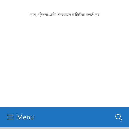
Skip
to
ज्ञान, प्रेरणा आणि अद्ययावत माहितीचा मराठी हब
content
Menu