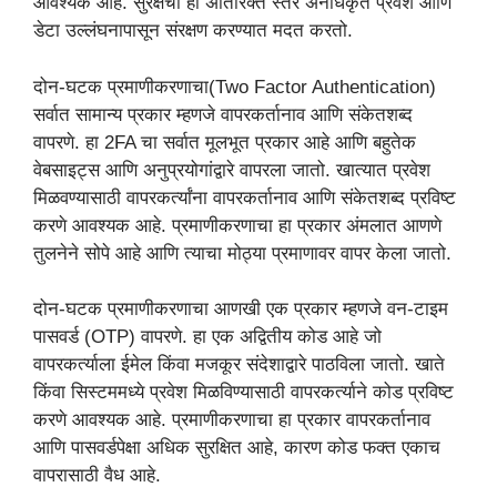
आवश्यक आहे. सुरक्षेचा हा अतिरिक्त स्तर अनधिकृत प्रवेश आणि
डेटा उल्लंघनापासून संरक्षण करण्यात मदत करतो.
दोन-घटक प्रमाणीकरणाचा(Two Factor Authentication)
सर्वात सामान्य प्रकार म्हणजे वापरकर्तानाव आणि संकेतशब्द
वापरणे. हा 2FA चा सर्वात मूलभूत प्रकार आहे आणि बहुतेक
वेबसाइट्स आणि अनुप्रयोगांद्वारे वापरला जातो. खात्यात प्रवेश
मिळवण्यासाठी वापरकर्त्यांना वापरकर्तानाव आणि संकेतशब्द प्रविष्ट
करणे आवश्यक आहे. प्रमाणीकरणाचा हा प्रकार अंमलात आणणे
तुलनेने सोपे आहे आणि त्याचा मोठ्या प्रमाणावर वापर केला जातो.
दोन-घटक प्रमाणीकरणाचा आणखी एक प्रकार म्हणजे वन-टाइम
पासवर्ड (OTP) वापरणे. हा एक अद्वितीय कोड आहे जो
वापरकर्त्याला ईमेल किंवा मजकूर संदेशाद्वारे पाठविला जातो. खाते
किंवा सिस्टममध्ये प्रवेश मिळविण्यासाठी वापरकर्त्याने कोड प्रविष्ट
करणे आवश्यक आहे. प्रमाणीकरणाचा हा प्रकार वापरकर्तानाव
आणि पासवर्डपेक्षा अधिक सुरक्षित आहे, कारण कोड फक्त एकाच
वापरासाठी वैध आहे.