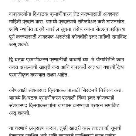
वापरकर्त्यांना द्वि-घटक प्रमाणीकरण सेट करण्यासाठी आवश्यक
माहिती प्रदान करा. यामध्ये प्रदात्याचे सॉफ्टवेअर कसे डाउनलोड
आणि स्थापित करावे यावरील सूचना तसेच त्यांना सेटअप प्रक्रिया
पूर्ण करण्यासाठी आवश्यक असलेली कोणतीही इतर माहिती समाविष्ट
असू शकते.
द्वि-घटक प्रमाणीकरण प्रणालीची चाचणी घ्या. ते योग्यरितीने काम
करत असल्याची खात्री करा आणि वापरकर्ते स्वतःला यशस्वीरित्या
प्रमाणीकृत करण्यात सक्षम आहेत.
कोणत्याही संशयास्पद क्रियाकलापासाठी सिस्टमचे निरीक्षण करा.
यामध्ये द्वि-घटक प्रमाणीकरण प्रणाली किंवा इतर कोणत्याही
संशयास्पद क्रियाकलापांना बायपास करण्याचा प्रयत्न समाविष्ट
असू शकतो.
या चरणांचे अनुसरण करून, तुम्ही खात्री करू शकता की तुमची
वेबसाइट सुरक्षित आहे आणि वापरकर्ते सुरक्षितपणे त्यात प्रवेश