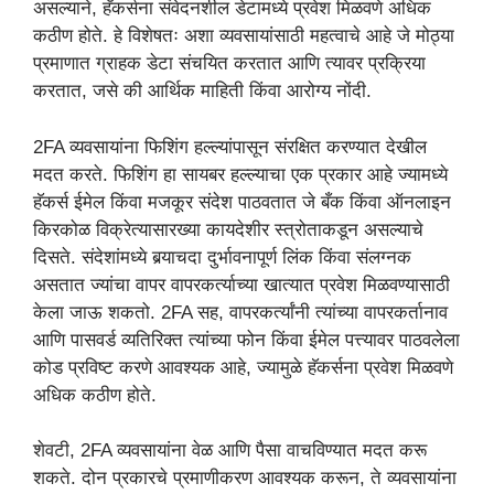
असल्याने, हॅकर्सना संवेदनशील डेटामध्ये प्रवेश मिळवणे अधिक
कठीण होते. हे विशेषतः अशा व्यवसायांसाठी महत्वाचे आहे जे मोठ्या
प्रमाणात ग्राहक डेटा संचयित करतात आणि त्यावर प्रक्रिया
करतात, जसे की आर्थिक माहिती किंवा आरोग्य नोंदी.
2FA व्यवसायांना फिशिंग हल्ल्यांपासून संरक्षित करण्यात देखील
मदत करते. फिशिंग हा सायबर हल्ल्याचा एक प्रकार आहे ज्यामध्ये
हॅकर्स ईमेल किंवा मजकूर संदेश पाठवतात जे बँक किंवा ऑनलाइन
किरकोळ विक्रेत्यासारख्या कायदेशीर स्त्रोताकडून असल्याचे
दिसते. संदेशांमध्ये बर्‍याचदा दुर्भावनापूर्ण लिंक किंवा संलग्नक
असतात ज्यांचा वापर वापरकर्त्याच्या खात्यात प्रवेश मिळवण्यासाठी
केला जाऊ शकतो. 2FA सह, वापरकर्त्यांनी त्यांच्या वापरकर्तानाव
आणि पासवर्ड व्यतिरिक्त त्यांच्या फोन किंवा ईमेल पत्त्यावर पाठवलेला
कोड प्रविष्ट करणे आवश्यक आहे, ज्यामुळे हॅकर्सना प्रवेश मिळवणे
अधिक कठीण होते.
शेवटी, 2FA व्यवसायांना वेळ आणि पैसा वाचविण्यात मदत करू
शकते. दोन प्रकारचे प्रमाणीकरण आवश्यक करून, ते व्यवसायांना