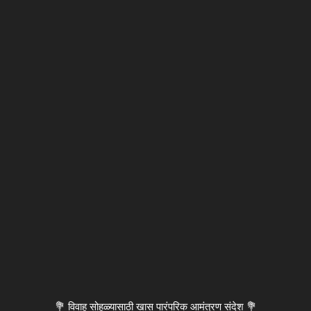
💐 विवाह सोहळ्यासाठी खास पारंपरिक आमंत्रण संदेश 💐