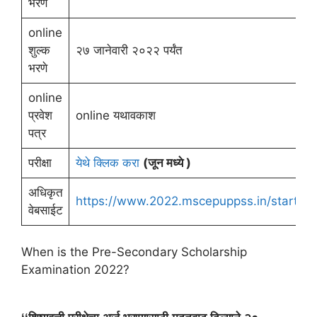
भरणे
online
शुल्क
२७ जानेवारी २०२२ पर्यंत
भरणे
online
प्रवेश
online यथावकाश
पत्र
परीक्षा
येथे क्लिक करा
(जून मध्ये )
अधिकृत
https://www.2022.mscepuppss.in/startpa
वेबसाईट
When is the Pre-Secondary Scholarship
Examination 2022?