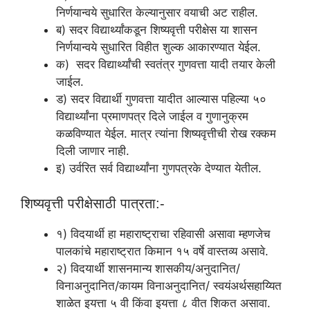
निर्णयान्वये सुधारित केल्यानुसार वयाची अट राहील.
ब) सदर विद्यार्थ्‍यांकडून शिष्यवृत्ती परीक्षेस या शासन
निर्णयान्वये सुधारित विहीत शुल्क आकारण्यात येईल.
क) सदर विद्यार्थ्‍यांची स्‍वतंत्र गुणवत्ता यादी तयार केली
जाईल.
ड) सदर विद्यार्थी गुणवत्ता यादीत आल्यास पहिल्या ५०
विद्यार्थ्‍यांना प्रमाणपत्र दिले जाईल व गुणानुक्रम
कळविण्यात येईल. मात्र त्यांना शिष्यवृत्तीची रोख रक्कम
दिली जाणार नाही.
इ) उर्वरित सर्व विद्यार्थ्यांना गुणपत्रके देण्यात येतील.
शिष्यवृत्ती परीक्षेसाठी पात्रता:-
१) विदयार्थी हा महाराष्ट्राचा रहिवासी असावा म्हणजेच
पालकांचे महाराष्ट्रात किमान १५ वर्षे वास्तव्य असावे.
२) विदयार्थी शासनमान्य शासकीय/अनुदानित/
विनाअनुदानित/कायम विनाअनुदानित/ स्वयंअर्थसहाय्यित
शाळेत इयत्ता ५ वी किंवा इयत्ता ८ वीत शिकत असावा.