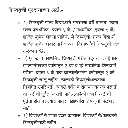
शिष्यवृत्ती प्रदानाच्या अटी:-
१) शिष्यवृत्ती पात्र विद्यार्थ्‍याने लगेचच्या वर्षी मान्यता प्राप्त
उच्च प्राथमिक (इयत्ता ६ वी) / माध्यमिक (इयत्ता ९ वी)
शाळेत प्रवेश घेतला पाहिजे. जे शिष्यवृत्ती धारक विद्यार्थी
शाळेत प्रवेश घेणार नाहीत अशा विद्यार्थ्‍यांची शिष्यवृत्ती रदद
करण्‍यात येईल.
२) पूर्व उच्च प्राथमिक शिष्यवृत्ती परीक्षा (इयत्ता ५ वी)पास
झाल्यानंतरच्या वर्षांपासून ३ वर्ष व पूर्व माध्यमिक शिष्यवृत्ती
परीक्षा (इयत्ता ८ वी)पास झाल्यानंतरच्या वर्षांपासून २ वर्ष
शिष्यवृत्ती चालू राहील. त्यासाठी शिष्यवृत्तीधारकाला
नियमित उपस्थिती, चांगले वर्तन व समाधानकारक प्रगती
या अटींची पूर्तता करावी लागेल.यापैकी एकाही अटीची
पूर्तता होत नसल्यास पात्र विद्यार्थ्‍यांस शिष्यवृत्ती मिळणार
नाही.
३) विद्यार्थ्‍यां ने शाळा बदल केल्यास, विद्यार्थ्‍यां ने/पालकाने
शिष्यवृत्तीसाठी नवीन