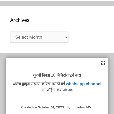
Archives
Archives
तुमची क्विझ 10 मिनिटांत पूर्ण करा
असेच क़ुइज़ पाहण्या करिता मराठी वर्ग
whatsapp channel
ला जॉईन करा 🙏 🙏
Created on
October 01, 2025
By
adminMV