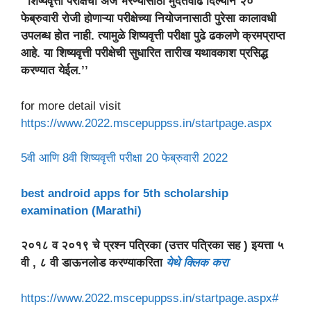
‘‘शिष्यवृत्ती परीक्षेचा अर्ज भरण्यासाठी मुदतवाढ दिल्याने २०
फेब्रुवारी रोजी होणाऱ्या परीक्षेच्या नियोजनासाठी पुरेसा कालावधी
उपलब्ध होत नाही. त्यामुळे शिष्यवृत्ती परीक्षा पुढे ढकलणे क्रमप्राप्त
आहे. या शिष्यवृत्ती परीक्षेची सुधारित तारीख यथावकाश प्रसिद्ध
करण्यात येईल.’’
for more detail visit
https://www.2022.mscepuppss.in/startpage.aspx
5वी आणि 8वी शिष्यवृत्ती परीक्षा 20 फेब्रुवारी 2022
best android apps for 5th scholarship
examination (Marathi)
२०१८ व २०१९ चे प्रश्न पत्रिका (उत्तर पत्रिका सह ) इयत्ता ५
वी , ८ वी डाऊनलोड करण्याकरिता
येथे क्लिक करा
https://www.2022.mscepuppss.in/startpage.aspx#