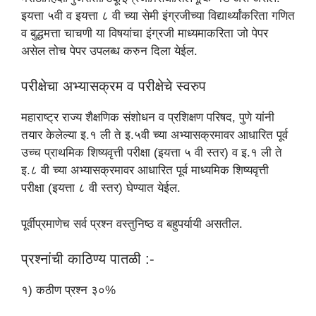
इयत्ता ५वी व इयत्ता ८ वी च्या सेमी इंग्रजीच्या विद्यार्थ्‍यांकरिता गणित
व बुद्धमत्ता चाचणी या विषयांचा इंग्रजी माध्यमाकरिता जो पेपर
असेल तोच पेपर उपलब्ध करुन दिला येईल.
परीक्षेचा अभ्यासक्रम व परीक्षेचे स्वरुप
महाराष्ट्र राज्य शैक्षणिक संशोधन व प्रशिक्षण परिषद, पुणे यांनी
तयार केलेल्या इ.१ ली ते इ.५वी च्या अभ्यासक्रमावर आधारित पूर्व
उच्च प्राथमिक शिष्यवृत्ती परीक्षा (इयत्ता ५ वी स्तर) व इ.१ ली ते
इ.८ वी च्या अभ्यासक्रमावर आधारित पूर्व माध्यमिक शिष्यवृत्ती
परीक्षा (इयत्ता ८ वी स्तर) घेण्यात येईल.
पूर्वीप्रमाणेच सर्व प्रश्न वस्तुनिष्ठ व बहुपर्यायी असतील.
प्रश्नांची काठिण्य पातळी :-
१) कठीण प्रश्न ३०%