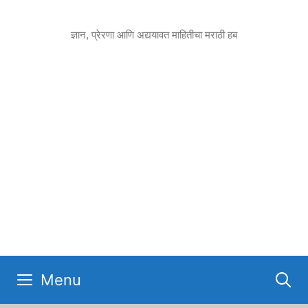
Skip
to
ज्ञान, प्रेरणा आणि अद्ययावत माहितीचा मराठी हब
content
Menu