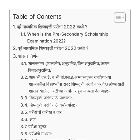
Table of Contents
पूर्व माध्यमिक शिष्यवृत्ती परीक्षा 2022 कधी ?
When is the Pre-Secondary Scholarship
Examination 2022?
पूर्व माध्यमिक शिष्यवृत्ती परीक्षा 2022 कधी ?
शासन निर्णय
शासनमान्य (शासकीय/अनुदानित/विनाअनुदानित/कायम
विनाआनुदानित/
आय.सी.एस.ई. व सी.बी.एस.ई.अभ्यासक्रम राबविणा-या
शाळांमधील विद्यार्थ्‍यांना सदर शिष्यवृत्ती परीक्षेस प्रविष्ठ होण्यासाठी
शासन खालील अटींच्या अधीन राहून मान्यता देत आहे:-
शिष्यवृत्ती परीक्षेसाठी पात्रता:-
शिष्यवृत्ती परीक्षेसाठी वयोमर्यादा:-
परीक्षेची तारीख व वार
अर्ज
परीक्षा शुल्कः
परीक्षेचे माध्यम:-