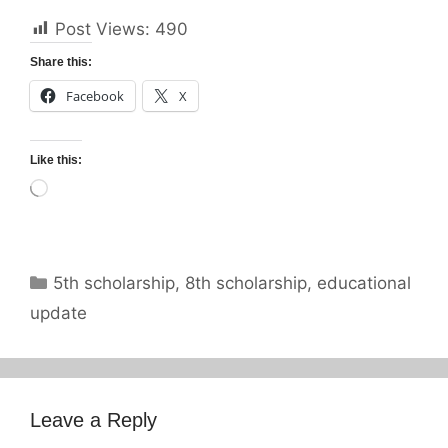
Post Views:
490
Share this:
Facebook
X
Like this:
Loading…
Categories
5th scholarship
,
8th scholarship
,
educational
update
Leave a Reply