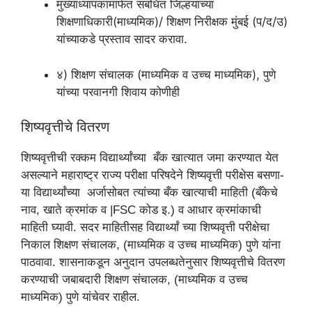
मुख्याध्यापकांमार्फत संबधित जिल्हयाच्या
शिक्षणाधिकारी(माध्यमिक)/ शिक्षण निरीक्षक मुंबई (प/द/उ)
यांच्याकडे प्रस्ताव सादर करावा.
४) शिक्षण संचालक (माध्यमिक व उच्च माध्यमिक), पुणे
यांच्या परवानगी शिवाय कोणीही
शिष्यवृत्तीचे वितरण
शिष्यवृत्तीची रक्कम विद्यार्थ्‍यांच्‍या बँक खात्यात जमा करण्यात येत
असल्याने महाराष्ट्र राज्य परीक्षा परिषदेने शिष्यवृत्ती परीक्षेस बसणा-
या विद्यार्थ्‍यांच्‍या अर्जासोबत त्यांच्या बँक खात्याची माहिती (बँकेचे
नाव, खाते क्रमांक व |FSC कोड इ.) व आधार क्रमांकाची
माहिती घ्यावी. सदर माहितीसह विद्यार्थ्‍यां च्या शिष्यवृत्ती परीक्षेचा
निकाल शिक्षण संचालक, (माध्यमिक व उच्च माध्यमिक) पुणे यांना
पाठवावा. शासनाकडून अनुदान उपलब्धतेनुसार शिष्यवृत्तीचे वितरण
करण्याची जबाबदारी शिक्षण संचालक, (माध्यमिक व उच्च
माध्यमिक) पुणे यांचेवर राहील.