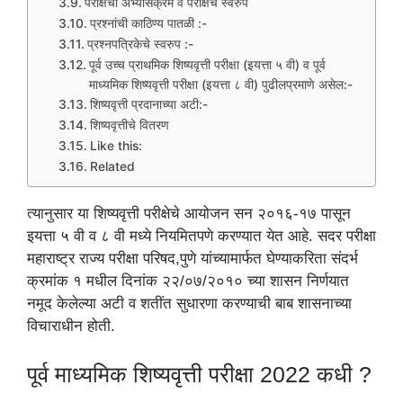
परीक्षेचा अभ्यासक्रम व परीक्षेचे स्वरुप
प्रश्नांची काठिण्य पातळी :-
प्रश्नपत्रिकेचे स्वरुप :-
पूर्व उच्च प्राथमिक शिष्यवृत्ती परीक्षा (इयत्ता ५ वी) व पूर्व
माध्यमिक शिष्यवृत्ती परीक्षा (इयत्ता ८ वी) पुढीलप्रमाणे असेल:-
शिष्यवृत्ती प्रदानाच्या अटी:-
शिष्यवृत्तीचे वितरण
Like this:
Related
त्यानुसार या शिष्यवृत्ती परीक्षेचे आयोजन सन २०१६-१७ पासून
इयत्ता ५ वी व ८ वी मध्ये नियमितपणे करण्यात येत आहे. सदर परीक्षा
महाराष्ट्र राज्य परीक्षा परिषद,पुणे यांच्यामार्फत घेण्याकरिता संदर्भ
क्रमांक १ मधील दिनांक २२/०७/२०१० च्या शासन निर्णयात
नमूद केलेल्या अटी व शतींत सुधारणा करण्याची बाब शासनाच्या
विचाराधीन होती.
पूर्व माध्यमिक शिष्यवृत्ती परीक्षा 2022 कधी ?