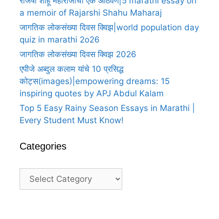
राजर्षी शाहू महाराजांची एक आठवण|5 marathi essay on
a memoir of Rajarshi Shahu Maharaj
जागतिक लोकसंख्या दिवस क्विझ|world population day
quiz in marathi 2o26
जागतिक लोकसंख्या दिवस क्विझ 2026
एपीजे अब्दुल कलाम यांचे 10 प्रसिद्ध
कोट्स(images)|empowering dreams: 15
inspiring quotes by APJ Abdul Kalam
Top 5 Easy Rainy Season Essays in Marathi |
Every Student Must Know!
Categories
Categories
A Heartfelt Thank You For Birthday
A H