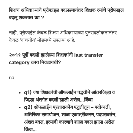
शिक्षण अधिकाऱ्याने प्रोफाइल बदलल्यानंतर शिक्षक त्यांचे प्रोफाइल
बदलू शकतात का ?
नाही. प्रोफाईल केवळ शिक्षण अधिकाऱ्याच्या पुनरावलोकनानंतर
केवळ ‘वाचनीय’ मोडमध्ये उपलब्ध आहे.
२०१९ पूर्वी बदली झालेल्या शिक्षकांनी last transfer
category काय निवडायची?
na
q1) ज्या शिक्षकांची ऑफलाईन पद्धतीने आंतरजिल्हा व
जिल्हा अंतर्गत बदली झाली असेल…किंवा
q2) ऑफलाईन प्रशासकीय पद्धतीतून – पदोन्नती,
अतिरिक्त समायोजन, शाळा एकात्रीकरण, पदपरावर्तन,
अंशत बदल, इत्यादी कारणाने शाळा बदल झाला असेल
किंवा…