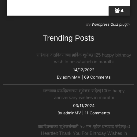
4
By
Wordpress Quiz plugin
Trending Posts
साहेबांना वाढदिवसाच्या हार्दिक शुभेच्छा|25 happy birthday
wish to boss/saheb in marathi
14/12/2022
By
adminMV
|
69 Comments
लग्नाच्या वाढदिवसाच्या शुभेच्छा संदेश|100+ happy
anniversary wishes in marathi
03/11/2024
By
adminMV
|
11 Comments
वाढदिवसाच्या शुभेच्छांसाठी ५० मनःपूर्वक धन्यवाद संदेश|50
Heartfelt Thank You For Birthday Wishes in