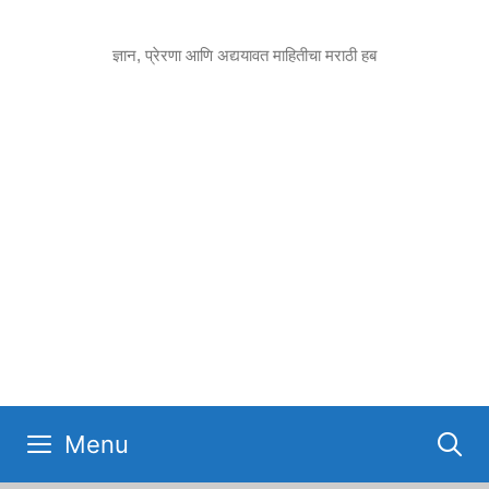
Skip
to
ज्ञान, प्रेरणा आणि अद्ययावत माहितीचा मराठी हब
content
Menu