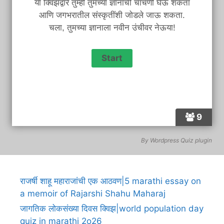
या क्विझद्वारे तुम्ही तुमच्या ज्ञानाची चाचणी घेऊ शकता
आणि जगभरातील संस्कृतींशी जोडले जाऊ शकता.
चला, तुमच्या ज्ञानाला नवीन उंचीवर नेऊया!
9
By
Wordpress Quiz plugin
राजर्षी शाहू महाराजांची एक आठवण|5 marathi essay on
a memoir of Rajarshi Shahu Maharaj
जागतिक लोकसंख्या दिवस क्विझ|world population day
quiz in marathi 2o26