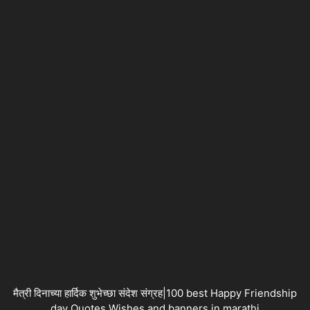
मैत्री दिनाच्या हार्दिक शुभेच्छा संदेश संग्रह|100 best Happy Friendship
day Quotes Wishes and banners in marathi