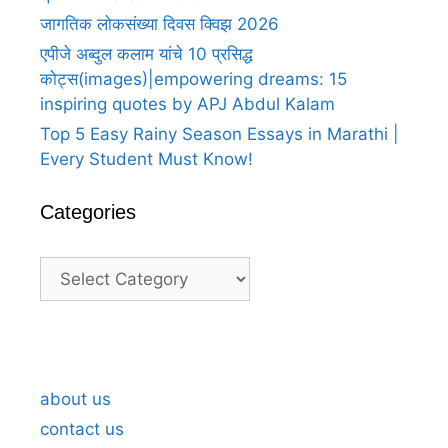
जागतिक लोकसंख्या दिवस क्विझ 2026
एपीजे अब्दुल कलाम यांचे 10 प्रसिद्ध
कोट्स(images)|empowering dreams: 15
inspiring quotes by APJ Abdul Kalam
Top 5 Easy Rainy Season Essays in Marathi |
Every Student Must Know!
Categories
Categories
A Heartfelt Thank You For Birthday
A H
Wishes in Marathi 5
Wis
about us
contact us