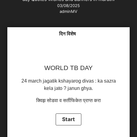
03/08/2025
adminMV
दिन विशेष
WORLD TB DAY
24 march jagatik kshayarog divas : ka sazra
kela jato ? janun ghya.
क्विझ सोडवा व सर्तीफिकेत प्राप्त करा